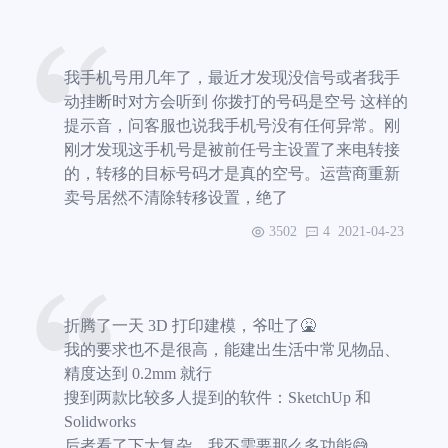
我手机号用几年了，最近才发现没信号或者我手
动挂断时对方会听到 你拨打的号码是空号 这样的
提示音，问客服也说我手机号没有任何异常。刚
刚才发现这手机号是被前任号主设置了来电转接
的，转移的目标号码才是真的空号。运营商重新
卖号居然不清除转移设置，绝了
3502
4
2021-04-23
折腾了一天 3D 打印建模，爷吐了🤮
我的要求也不是很高，能建出生活中常见物品、
精度达到 0.2mm 就行
搜到两款比较多人提到的软件：SketchUp 和
Solidworks
后者看了下太复杂，我不需要那么多功能😅