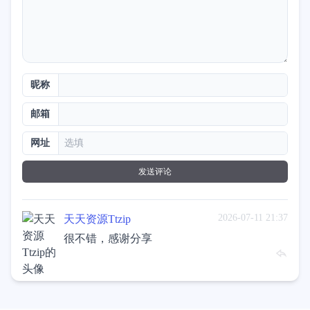
昵称
邮箱
网址
发送评论
2026-07-11 21:37
天天资源Ttzip
很不错，感谢分享