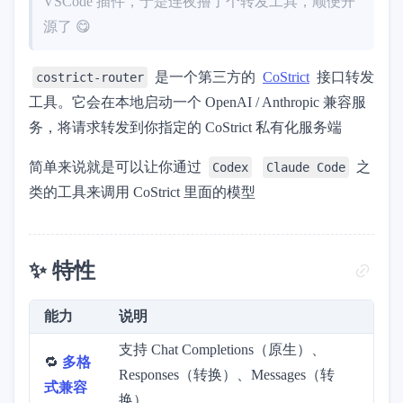
VSCode 插件，于是连夜撸了个转发工具，顺便开
源了 😋
是一个第三方的
CoStrict
接口转发
costrict-router
工具。它会在本地启动一个 OpenAI / Anthropic 兼容服
务，将请求转发到你指定的 CoStrict 私有化服务端
简单来说就是可以让你通过
之
Codex
Claude Code
类的工具来调用 CoStrict 里面的模型
✨ 特性
能力
说明
支持 Chat Completions（原生）、
🔁
多格
Responses（转换）、Messages（转
式兼容
换）