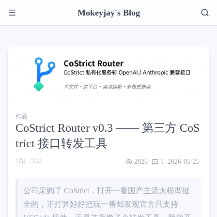
Mokeyjay's Blog
作品
CoStrict Router v0.3 —— 第三方 CoS
trict 接口转发工具
AI
Go
2826
1
2026-05-25
公司采购了 CoStrict，打开一看国产主流大模型挺
全的，正打算好好把玩一番却发现官方只支持