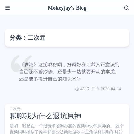
Mokeyjay's Blog
分类：二次元
《哀鸿》这游戏好啊，好就好在让我真正意识到
自己还不够冷静、还是头一热就要开动的本质。
还是要多提升自己的知识水平
4515
0
2026-04-14
二次元
聊聊我为什么退坑原神
最初，我是在一个指责米哈游抄袭的视频中认识原神的。 这个
视频同时播放了原神和塞尔达两款游戏中主角做相同动作时的