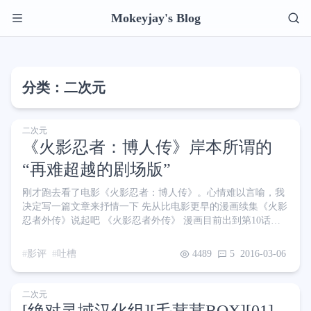
Mokeyjay's Blog
分类：二次元
二次元
《火影忍者：博人传》岸本所谓的
“再难超越的剧场版”
刚才跑去看了电影《火影忍者：博人传》。心情难以言喻，我
决定写一篇文章来抒情一下 先从比电影更早的漫画续集《火影
忍者外传》说起吧 《火影忍者外传》 漫画目前出到第10话，
看样子应该是完结了，简单介绍下背景。续集中的主要人物关
系就是鸣人+雏田，生了博人和小葵；佐助+小樱，生下沙罗
影评
吐槽
4489
5
2016-03-06
娜。鸣人成为火影留在了村子里，佐助则为了继续追查而长期
在外执行任务。莎罗娜从幼年时期就没见过自己的爸爸，终于
有一天忍不了跟妈妈小樱吵了几句，小樱一生气一拳怪力砸地
二次元
上把自家房子震塌了，小樱哀嚎一声还有房贷没还清啊就晕倒