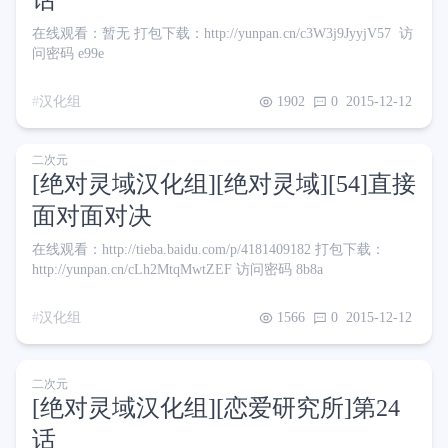
话
在线观看：暂无 打包下载：http://yunpan.cn/c3W3j9JyyjV57 访
问密码 e99e
汉化组
1902
0
2015-12-12
二次元
[绝对灵域汉化组][绝对灵域][54]直接
面对面对决
在线观看：http://tieba.baidu.com/p/4181409182 打包下载：
http://yunpan.cn/cLh2MtqMwtZEF 访问密码 8b8a
汉化组
1566
0
2015-12-12
二次元
[绝对灵域汉化组][恋爱研究所]第24
话