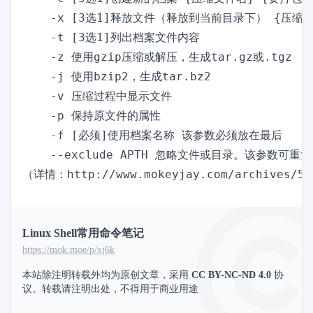
    -x [3选1]释放文件（释放到当前目录下） {压缩
    -t [3选1]列出档案文件内容

    -z 使用gzip压缩或解压，生成tar.gz或.tgz

    -j 使用bzip2，生成tar.bz2

    -v 压缩过程中显示文件

    -p 保持原文件的属性

    -f [必须]使用档案名称 该参数必须放在最后

    --exclude APTH 忽略文件或目录。该参数可
Linux Shell常用命令笔记
https://mok.moe/p/xj6k
本站除注明转载外均为原创文章，采用
CC BY-NC-ND 4.0
协
议。转载请注明出处，不得用于商业用途