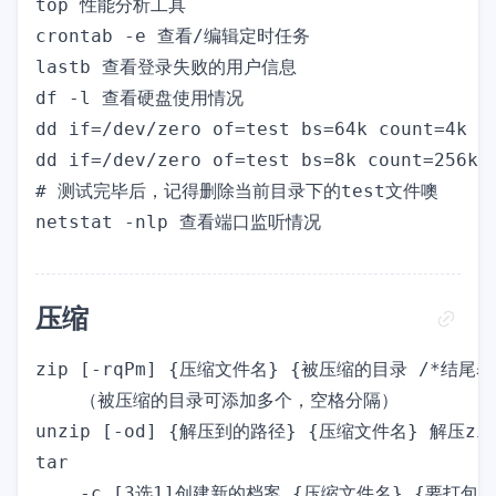
top 性能分析工具

crontab -e 查看/编辑定时任务

lastb 查看登录失败的用户信息

df -l 查看硬盘使用情况

dd if=/dev/zero of=test bs=64k count=4k 
dd if=/dev/zero of=test bs=8k count=256k
# 测试完毕后，记得删除当前目录下的test文件噢

压缩
zip [-rqPm] {压缩文件名} {被压缩的目录 /*结
    （被压缩的目录可添加多个，空格分隔）

unzip [-od] {解压到的路径} {压缩文件名} 解压z
tar

    -c [3选1]创建新的档案 {压缩文件名} {要打包的