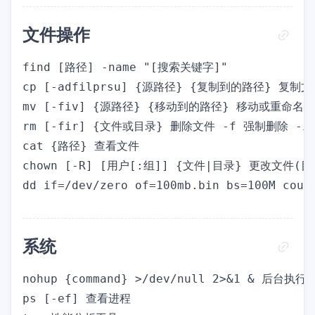
文件操作
find [路径] -name "[搜索关键字]"

cp [-adfilprsu] {源路径} {复制到的路径} 
mv [-fiv] {源路径} {移动到的路径} 移动或重命名文
rm [-fir] {文件或目录} 删除文件 -f 强制删除 -
cat {路径} 查看文件

chown [-R] [用户[:组]] {文件|目录} 更改文件(目
系统
nohup {command} >/dev/null 2>&1 & 后台
ps [-ef] 查看进程
