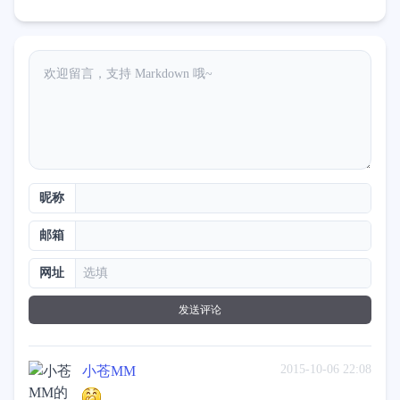
昵称
邮箱
网址
发送评论
2015-10-06 22:08
小苍MM