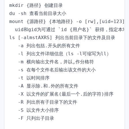
mkdir {路径} 创建目录

du -sh 查看当前目录大小

mount {源路径} {本地路径} -o [rw],[uid=123],[gi
ls [-almstAXRS] 列出当前目录下的文件及目录 

   -a 列出包括.开头的所有文件

   -l 列出文件详细信息（ls -l可缩写为ll）

   -m 横向输出文件名，并以,作分格符

   -s 在每个文件名后输出该文件的大小

   -t 以时间排序

   -A 显示除.和.外的所有文件

   -X 以文件的扩展名(最后一个.后的字符)排序

   -R 列出所有子目录下的文件

   -S 以文件大小排序
