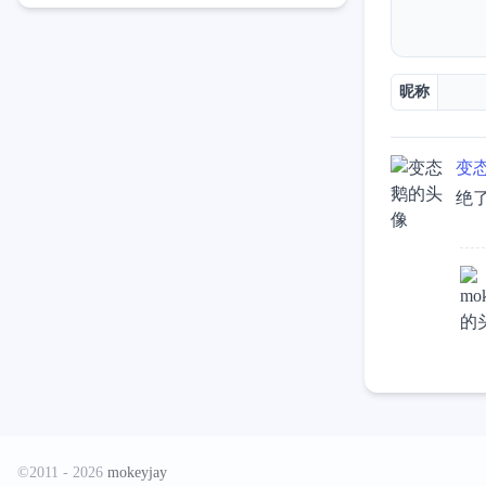
昵称
变
绝
©2011 - 2026
mokeyjay