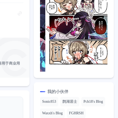
得用于商业用
我的小伙伴
Sonic853
鹊湖居士
Pch18's Blog
Waxxh's Blog
FGHRSH