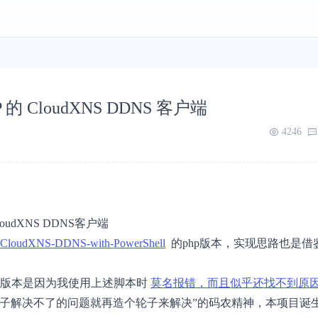
 的 CloudXNS DDNS 客户端
4246
oudXNS DDNS客户端
CloudXNS-DDNS-with-PowerShell
的php版本，实现思路也是借
hp版本是因为我使用上述脚本时
莫名报错，而且似乎还找不到原
轮子解决不了的问题就再造个轮子来解决”的码农精神，本项目诞