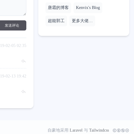
唐霜的博客
Kenvix's Blog
超能郭工
更多大佬…
发送评论
19-02-05 02:35
19-02-13 19:42
自豪地采用
Laravel
与
Tailwindcss