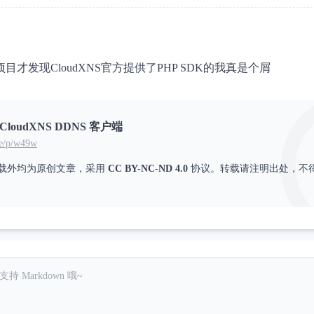
目才发现CloudXNS官方提供了PHP SDK的我真是个屑
CloudXNS DDNS 客户端
oe/p/w49w
载外均为原创文章，采用
CC BY-NC-ND 4.0
协议。转载请注明出处，不