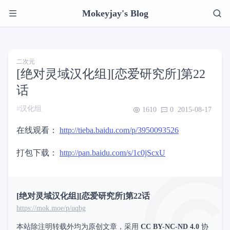
Mokeyjay's Blog
二次元
[绝对灵域汉化组][恋爱研究所]第22
话
汉化组
1610
0
2015-08-17
在线观看：
http://tieba.baidu.com/p/3950093526
打包下载：
http://pan.baidu.com/s/1c0jScxU
[绝对灵域汉化组][恋爱研究所]第22话
https://mok.moe/p/uqbg
本站除注明转载外均为原创文章，采用
CC BY-NC-ND 4.0
协