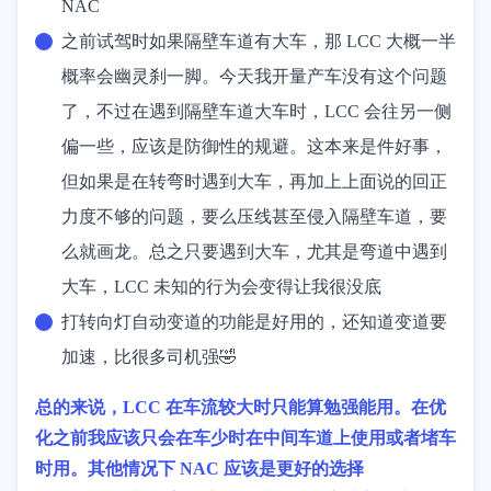
NAC
之前试驾时如果隔壁车道有大车，那 LCC 大概一半
概率会幽灵刹一脚。今天我开量产车没有这个问题
了，不过在遇到隔壁车道大车时，LCC 会往另一侧
偏一些，应该是防御性的规避。这本来是件好事，
但如果是在转弯时遇到大车，再加上上面说的回正
力度不够的问题，要么压线甚至侵入隔壁车道，要
么就画龙。总之只要遇到大车，尤其是弯道中遇到
大车，LCC 未知的行为会变得让我很没底
打转向灯自动变道的功能是好用的，还知道变道要
加速，比很多司机强🤣
总的来说，LCC 在车流较大时只能算勉强能用。在优
化之前我应该只会在车少时在中间车道上使用或者堵车
时用。其他情况下 NAC 应该是更好的选择