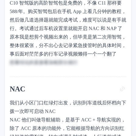
C10 智驾版的高阶智驾包是免费的，不像 C11 那样要
588/年。购买智驾包后在手机 App 上看几分钟的教程，
然后做几道选择题就能完成考试，难度可以说是有手就
行。考试通过后车机设置里就能开启 NAC 和 NAP 了
原本我是想剪个视频出来的，但毕竟是第二次用智驾，
整体很紧张，分不出心去记录紧急接管时的具体时间，
事后面对茫茫多的行车记录视频懒得一个一个翻了
想看结论的直接看加粗部分就行
NAC
我们从小区门口红绿灯出发，识别到车道线后怀档向下
拨一次即可启动 NAC
NAC 他们叫做导航辅助，是基于 ACC + 导航实现的，
除了 ACC 原本的功能外，它能根据导航的方向识别红