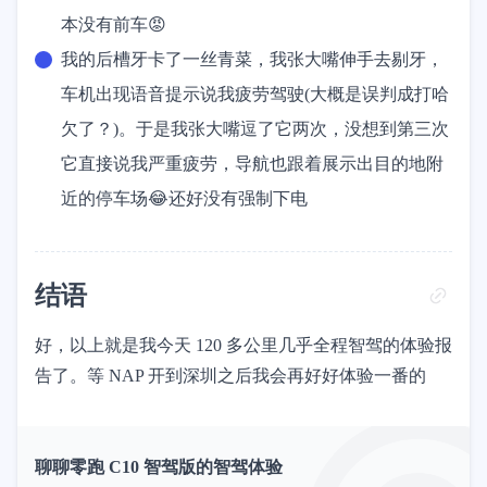
本没有前车😡
我的后槽牙卡了一丝青菜，我张大嘴伸手去剔牙，
车机出现语音提示说我疲劳驾驶(大概是误判成打哈
欠了？)。于是我张大嘴逗了它两次，没想到第三次
它直接说我严重疲劳，导航也跟着展示出目的地附
近的停车场😂还好没有强制下电
结语
好，以上就是我今天 120 多公里几乎全程智驾的体验报
告了。等 NAP 开到深圳之后我会再好好体验一番的
聊聊零跑 C10 智驾版的智驾体验