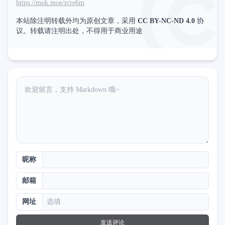
https://mok.moe/p/re6m
本站除注明转载外均为原创文章，采用
CC BY-NC-ND 4.0
协
议。转载请注明出处，不得用于商业用途
昵称
邮箱
网址
发送评论