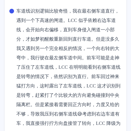
车道线识别逻辑比较奇怪，我在最右侧车道直行，
遇到一个下高速的闸道。LCC 似乎依赖右边车道
线，会开始向右偏移，直到车身侵入闸道一小部
分，才如梦初醒般重新回到直行车道。但是没多久
我又遇到另一个完全相反的情况，一个向右转的大
弯中，我行驶在最左侧车道中间。前车可能是走神
了压住了左车道线，LCC 在明明能看到右侧车道线
是转弯的情况下，依然识别为直行。前车回过神来
猛打方向，这时露出了左车道线，LCC 这才识别到
是转弯，赶紧打了个比较大的方向避免碰撞到中央
隔离栏。但是紧接着需要回正方向时，力度又给的
不够，导致我压到右侧车道线😅考虑到右边车道有
车，我直接强行拧方向盘接管了转向，LCC 降级为