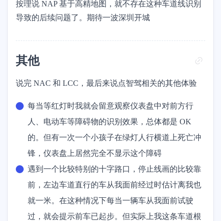
按理说 NAP 基于高精地图，就不存在这种车道线识别
导致的后续问题了。期待一波深圳开城
其他
说完 NAC 和 LCC，最后来说点智驾相关的其他体验
每当等红灯时我就会留意观察仪表盘中对前方行
人、电动车等障碍物的识别效果，总体都是 OK
的。但有一次一个小孩子在绿灯人行横道上死亡冲
锋，仪表盘上居然完全不显示这个障碍
遇到一个比较特别的十字路口，停止线画的比较靠
前，左边车道直行的车从我面前经过时估计离我也
就一米。在这种情况下每当一辆车从我面前试驶
过，就会提示前车已起步。但实际上我这条车道根