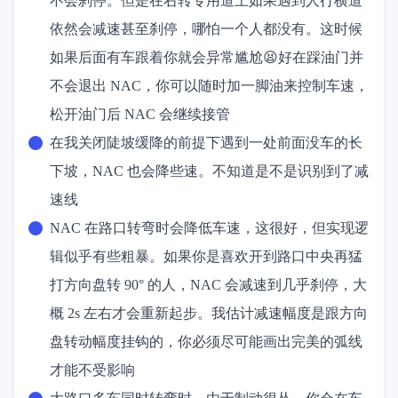
不会刹停。但是在右转专用道上如果遇到人行横道
依然会减速甚至刹停，哪怕一个人都没有。这时候
如果后面有车跟着你就会异常尴尬😫好在踩油门并
不会退出 NAC，你可以随时加一脚油来控制车速，
松开油门后 NAC 会继续接管
在我关闭陡坡缓降的前提下遇到一处前面没车的长
下坡，NAC 也会降些速。不知道是不是识别到了减
速线
NAC 在路口转弯时会降低车速，这很好，但实现逻
辑似乎有些粗暴。如果你是喜欢开到路口中央再猛
打方向盘转 90° 的人，NAC 会减速到几乎刹停，大
概 2s 左右才会重新起步。我估计减速幅度是跟方向
盘转动幅度挂钩的，你必须尽可能画出完美的弧线
才能不受影响