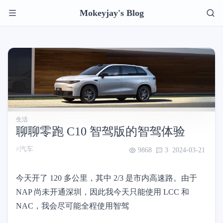
Mokeyjay's Blog
生活
聊聊零跑 C10 智驾版的智驾体验
汽车
9868
3
2024-03-21
今天开了 120 多公里，其中 2/3 是市内高速路。由于
NAP 尚未开通深圳，因此我今天只能使用 LCC 和
NAC，我会尽可能全程使用智驾