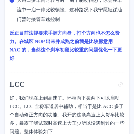
大路口多车同时转弯时，由于制动很怂，你会在车
流中一启一停比较顿挫。这种路况下我宁愿轻踩油
门暂时接管车速控制
反正目前法规要求手握方向盘，打个方向也不怎么费
力。在城区 NOP 出来并成熟之前我是比较愿意用
NAC 的，当然这个刹车初段比较重的问题优化一下更
好
LCC
好，我们现在上到高速了。怀档向下拨两下可以启动
LCC。LCC 全称车道居中辅助，相当于是比 ACC 多了
个自动修正方向的功能。我开的这条高速上大货车比较
多，暴露了我试驾时高速上大车少所以没遇到过的一些
问题。整体体验如下：