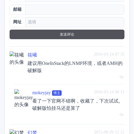
邮箱
网址
发送评论
2016-03-24 07:35
筱曦
建议用OneInStack的LNMP环境，或者AMH的
破解版
2016-03-24 08:13
mokeyjay
博主
看了一下官网不错啊，收藏了，下次试试。
破解版怕挂马还是算了
2015-08-26 12:12
幻梦