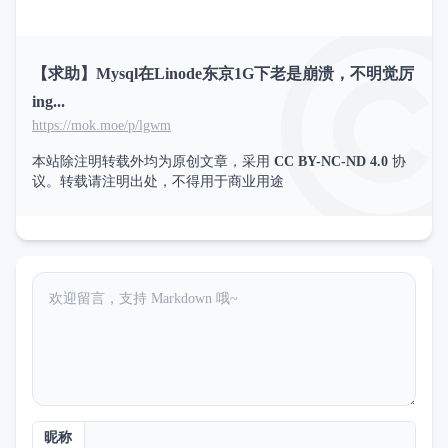
【求助】Mysql在Linode东京1G下老是崩溃，不明觉厉
ing...
https://mok.moe/p/lgwm
本站除注明转载外均为原创文章，采用
CC BY-NC-ND 4.0
协
议。转载请注明出处，不得用于商业用途
昵称