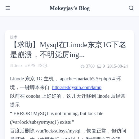
Mokeyjay's Blog
技术
【求助】Mysql在Linode东京1G下老
是崩溃，不明觉厉ing...
Linux
VPS
SQL
3760
9
2015-08-24
Linode 东京 1G 主机， apache+mariadb5.5+php5.4 环
境，一键脚本来自
http://teddysun.com/lamp
以前在 conoha 上好好的，这几天迁移到 linode 后经常
提示
“ ERROR! MySQL is not running, but lock file
(/var/lock/subsys/mysql ) exists ”
百度后删除 /var/lock/subsys/mysql ，恢复正常，但访问