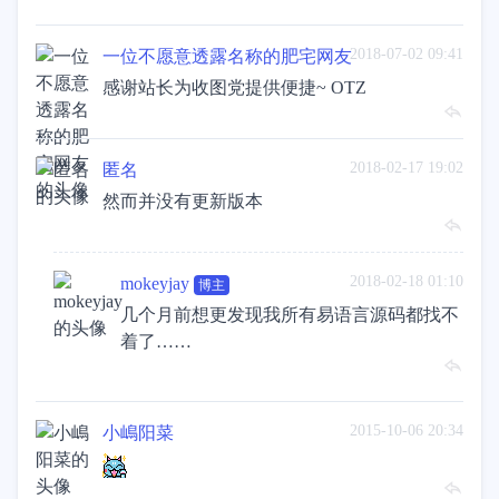
2018-07-02 09:41
一位不愿意透露名称的肥宅网友
感谢站长为收图党提供便捷~ OTZ
2018-02-17 19:02
匿名
然而并没有更新版本
2018-02-18 01:10
mokeyjay
博主
几个月前想更发现我所有易语言源码都找不
着了……
2015-10-06 20:34
小嶋阳菜