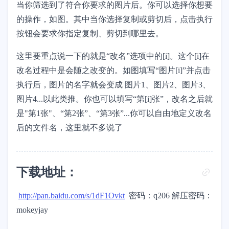
当你筛选到了符合你要求的图片后。你可以选择你想要
的操作，如图。其中当你选择复制或剪切后，点击执行
按钮会要求你指定复制、剪切到哪里去。
这里要重点说一下的就是“改名”选项中的[i]。这个[i]在
改名过程中是会随之改变的。如图填写“图片[i]”并点击
执行后，图片的名字就会变成 图片1、图片2、图片3、
图片4...以此类推。你也可以填写“第[i]张”，改名之后就
是"第1张"、“第2张”、“第3张”...你可以自由地定义改名
后的文件名，这里就不多说了
下载地址：
http://pan.baidu.com/s/1dF1Ovkt
密码：q206 解压密码：
mokeyjay