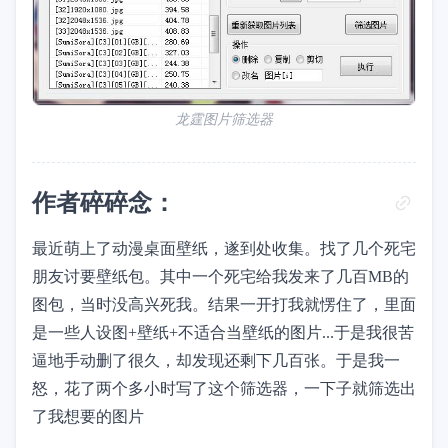
龙霆图片筛选器
作者碎碎念：
最近萌上了动漫桌面壁纸，遂到处收集。找了几个死宅
朋友讨要壁纸包。其中一个死宅给我发来了几百MB的
图包，当时没高兴死我。结果一开打我就愣住了，里面
是一些人设图+壁纸+不适合当壁纸的图片...于是我很苦
逼地手动删了很久，却发现还剩下几百张。于是我一
怒，花了两个多小时写了这个筛选器，一下子就筛选出
了我想要的图片