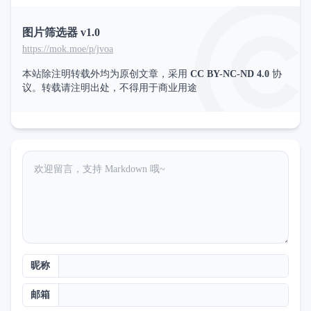
图片筛选器 v1.0
https://mok.moe/p/jvoa
本站除注明转载外均为原创文章，采用
CC BY-NC-ND 4.0
协
议。转载请注明出处，不得用于商业用途
昵称
邮箱