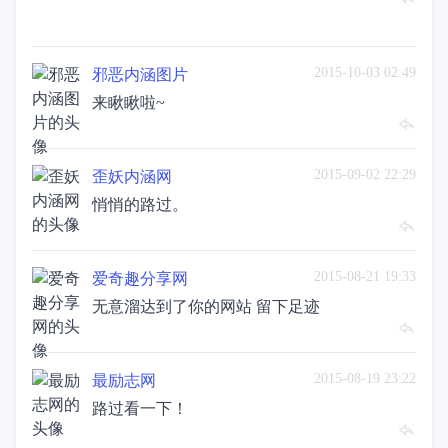
2015-10-03 02:49
邪恶内涵图片
来瞅瞅啦~
2015-09-02 22:29
歪妖内涵网
悄悄的路过。
2015-08-21 19:33
爱奇趣分享网
无意溜达到了你的网站 留下足迹
2015-08-19 23:22
最励志网
路过看一下！