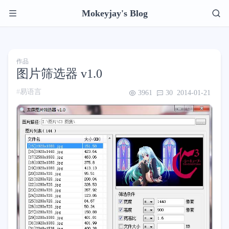
Mokeyjay's Blog
作品
图片筛选器 v1.0
易语言
3961
30
2014-01-21