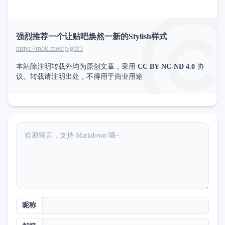
强烈推荐一个让贴吧焕然一新的Stylish样式
https://mok.moe/p/g8f3
本站除注明转载外均为原创文章，采用
CC BY-NC-ND 4.0
协
议。转载请注明出处，不得用于商业用途
昵称