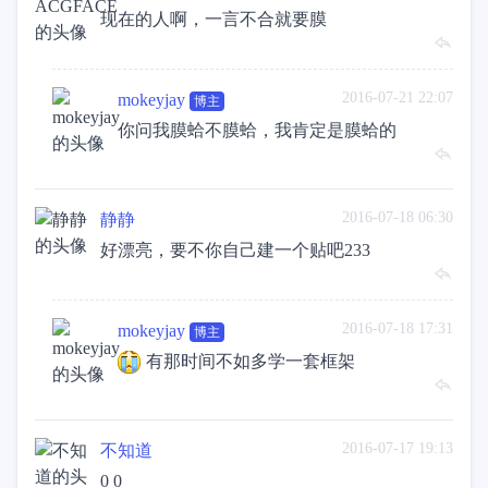
现在的人啊，一言不合就要膜
2016-07-21 22:07
mokeyjay
博主
你问我膜蛤不膜蛤，我肯定是膜蛤的
2016-07-18 06:30
静静
好漂亮，要不你自己建一个贴吧233
2016-07-18 17:31
mokeyjay
博主
有那时间不如多学一套框架
2016-07-17 19:13
不知道
0 0