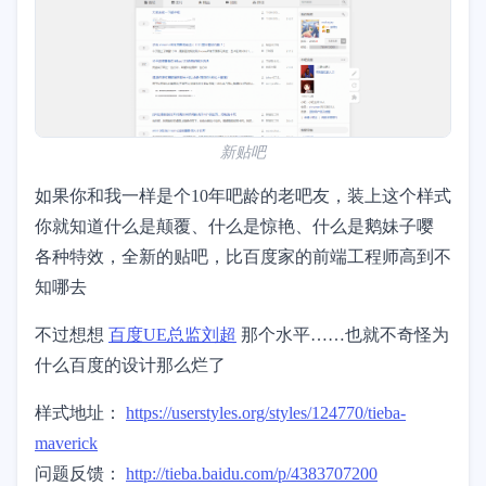
新贴吧
如果你和我一样是个10年吧龄的老吧友，装上这个样式
你就知道什么是颠覆、什么是惊艳、什么是鹅妹子嘤
各种特效，全新的贴吧，比百度家的前端工程师高到不
知哪去
不过想想
百度UE总监刘超
那个水平……也就不奇怪为
什么百度的设计那么烂了
样式地址：
https://userstyles.org/styles/124770/tieba-
maverick
问题反馈：
http://tieba.baidu.com/p/4383707200