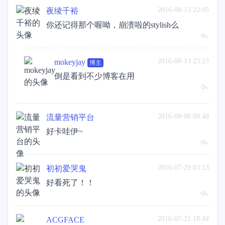
2016-08-13 22:05
夜绫千裕
你还记得那个喔呦，崩溃啦的stylish么
2016-08-13 23:23
mokeyjay
博主
倒是看到不少博客在用
2016-08-06 00:48
流量营销平台
好卡哇伊~
2016-07-29 03:13
初初爱哭鬼
好看死了！！
2016-07-21 18:44
ACGFACE