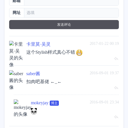
邮箱
网址
发送评论
2017-01-22 00:19
卡里莫·吴灵
这个Stylish样式真心不错
2016-09-01 19:37
saber酱
扣肉吧基佬 ←_←
2016-09-01 23:34
mokeyjay
博主