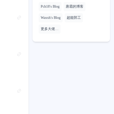
Pch18's Blog
唐霜的博客
Waxxh's Blog
超能郭工
更多大佬…