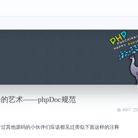
释的艺术——phpDoc规范
4667
或看过其他源码的小伙伴们应该都见过类似下面这样的注释