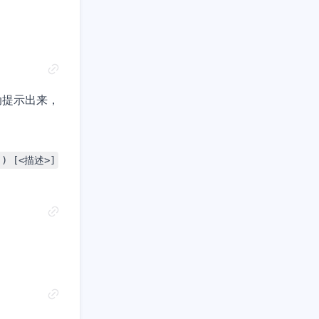
动提示出来，
]) [<描述>]