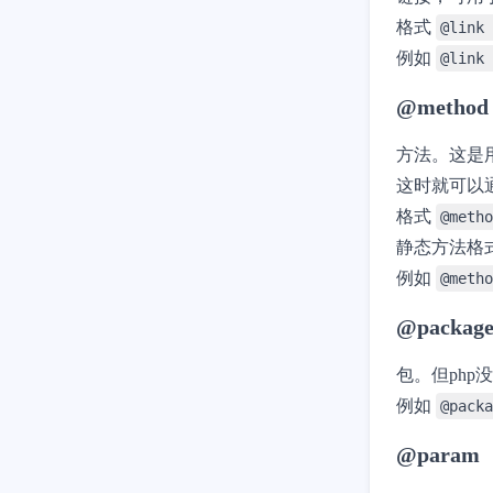
格式
@link
例如
@lin
@method
方法。这是
这时就可以通
格式
@met
静态方法格
例如
@meth
@packag
包。但ph
例如
@packa
@param