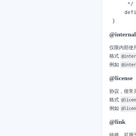
      */

     defi
@internal
仅限内部使
格式
@inte
例如
@int
@license
协议，很常
格式
@lice
例如
@licen
@link
链接，可用