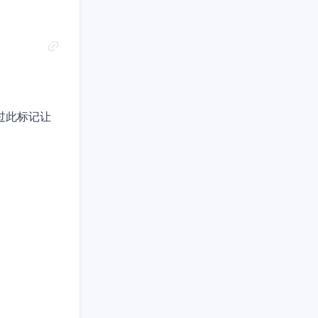
过此标记让

