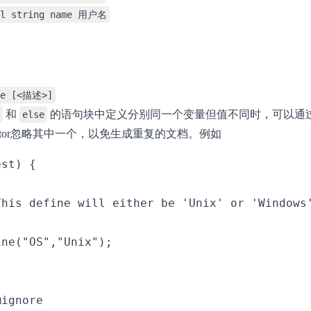
al string name 用户名
re [<描述>]
和
的语句块中定义分别同一个变量但值不同时，可以通
else
umentor忽略其中一个，以免生成重复的文档。例如
st) {

This define will either be 'Unix' or 'Windows'
ne("OS","Unix");



ignore
