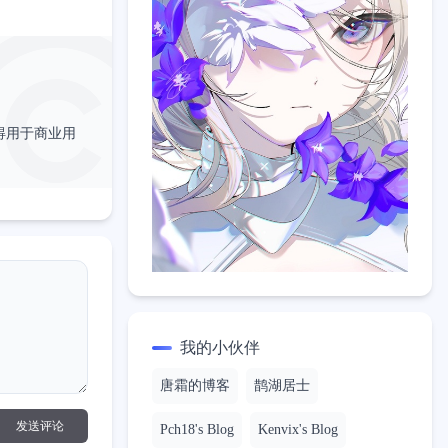
得用于商业用
我的小伙伴
唐霜的博客
鹊湖居士
发送评论
Pch18's Blog
Kenvix's Blog