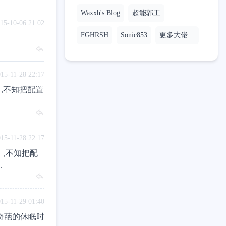
Waxxh's Blog
超能郭工
15-10-06 21:02
FGHRSH
Sonic853
更多大佬…
15-11-28 22:17
）,不知把配置
15-11-28 22:17
）,不知把配
.
15-11-29 01:40
奇葩的休眠时