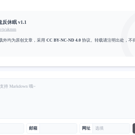
休眠 v1.1
oe/p/akmm
载外均为原创文章，采用
CC BY-NC-ND 4.0
协议。转载请注明出处，不
邮箱
网址