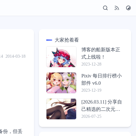
大家抢着看
博客的船新版本正
14
2014-03-18
式上线啦！
2023-12-28
Pixiv 每日排行榜小
部件 v6.0
2023-12-19
[2026.03.11] 分享自
己精选的二次元壁
纸包
2026-07-25
备份，但丢