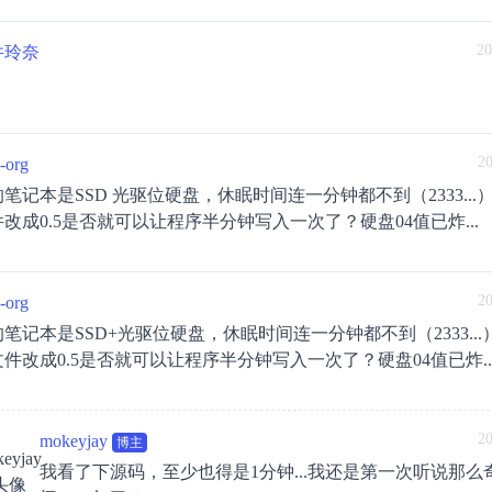
20
井玲奈
20
-org
笔记本是SSD 光驱位硬盘，休眠时间连一分钟都不到（2333...
改成0.5是否就可以让程序半分钟写入一次了？硬盘04值已炸...
20
-org
笔记本是SSD+光驱位硬盘，休眠时间连一分钟都不到（2333...
件改成0.5是否就可以让程序半分钟写入一次了？硬盘04值已炸..
20
mokeyjay
博主
我看了下源码，至少也得是1分钟...我还是第一次听说那么