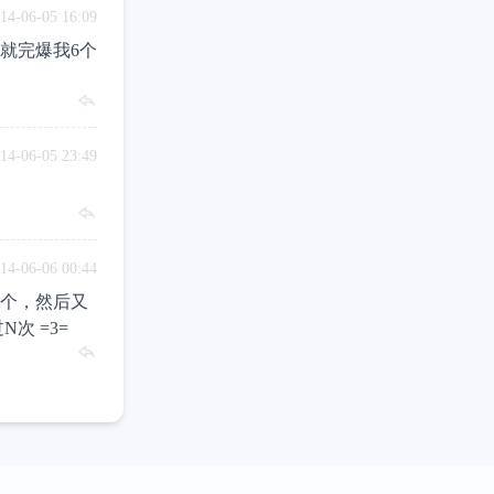
14-06-05 16:09
就完爆我6个
14-06-05 23:49
14-06-06 00:44
这个，然后又
次 =3=