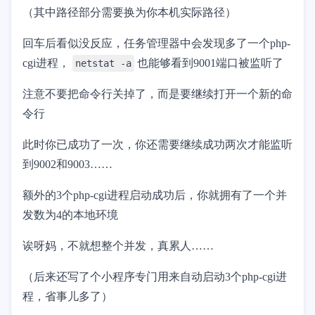
（其中路径部分需要换为你本机实际路径）
回车后看似没反应，任务管理器中会发现多了一个php-
cgi进程，
也能够看到9001端口被监听了
netstat -a
注意不要把命令行关掉了，而是要继续打开一个新的命
令行
此时你已成功了一次，你还需要继续成功两次才能监听
到9002和9003……
额外的3个php-cgi进程启动成功后，你就拥有了一个并
发数为4的本地环境
诶呀妈，不就想整个并发，真累人……
（后来还写了个小程序专门用来自动启动3个php-cgi进
程，省事儿多了）