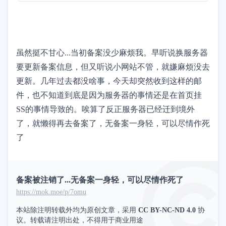
虽然挺不甘心...当初备案没少麻烦我。早听说换服务器
要更新备案信息，但又听说小网站不管，就嫌麻烦没去
更新。几年过去都没啥事，今天却突然收到这样的邮
件，也不知道到底是因为服务器的事情还是在首页挂
SS的事情导致的。唉算了反正服务器已经迁到境外
了，就懒得再去备案了，无备案一身轻，可以尽情作死
了
备案被注销了...无备案一身轻，可以尽情作死了
https://mok.moe/p/7omu
本站除注明转载外均为原创文章，采用
CC BY-NC-ND 4.0
协
议。转载请注明出处，不得用于商业用途