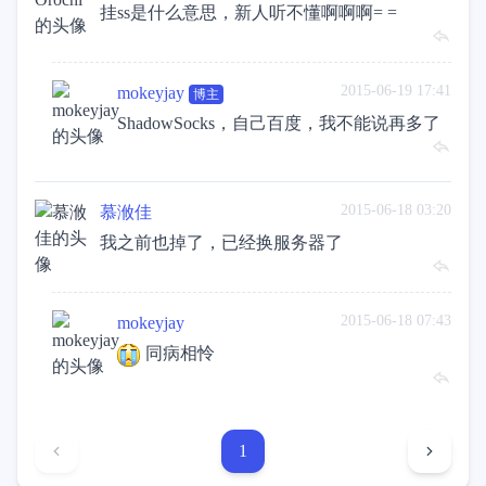
挂ss是什么意思，新人听不懂啊啊啊= =
2015-06-19 17:41
mokeyjay
博主
ShadowSocks，自己百度，我不能说再多了
2015-06-18 03:20
慕浟佳
我之前也掉了，已经换服务器了
2015-06-18 07:43
mokeyjay
同病相怜
1