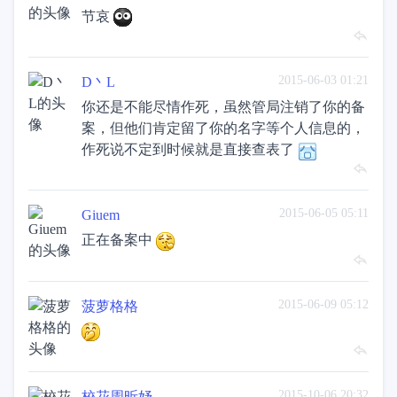
节哀
2015-06-03 01:21
D丶L
你还是不能尽情作死，虽然管局注销了你的备
案，但他们肯定留了你的名字等个人信息的，
作死说不定到时候就是直接查表了
2015-06-05 05:11
Giuem
正在备案中
2015-06-09 05:12
菠萝格格
2015-10-06 20:32
校花周昕妤