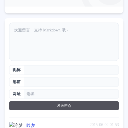
昵称
邮箱
网址
发送评论
2015-06-02 01:53
吟梦