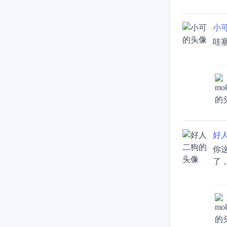
小
哇
好
你
了，