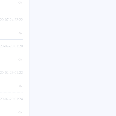
20-07-24 22:22
20-02-29 01:20
20-02-29 01:22
20-02-29 01:24