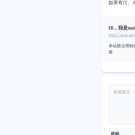
如果有IT
Hi，我是mo
https://mok.mo
本站除注明转
途
昵称