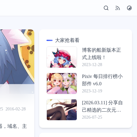
大家抢着看
博客的船新版本正
式上线啦！
2023-12-28
Pixiv 每日排行榜小
部件 v6.0
2023-12-19
[2026.03.11] 分享自
25
2016-02-28
己精选的二次元壁
纸包
2026-07-25
器，域名、主