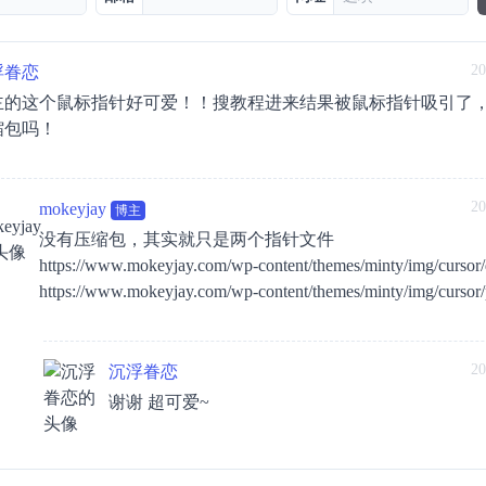
20
浮眷恋
主的这个鼠标指针好可爱！！搜教程进来结果被鼠标指针吸引了
缩包吗！
20
mokeyjay
博主
没有压缩包，其实就只是两个指针文件
https://www.mokeyjay.com/wp-content/themes/minty/img/cursor/d
https://www.mokeyjay.com/wp-content/themes/minty/img/cursor/p
20
沉浮眷恋
谢谢 超可爱~