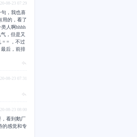
20-08-23 07:29
一句，我也喜
有用的，看了
人啊hhhh
电气，但是又
 = ，不过
 最后，前排
20-08-23 07:31
20-08-23 08:00
要，看到鹅厂
对待的感觉和专