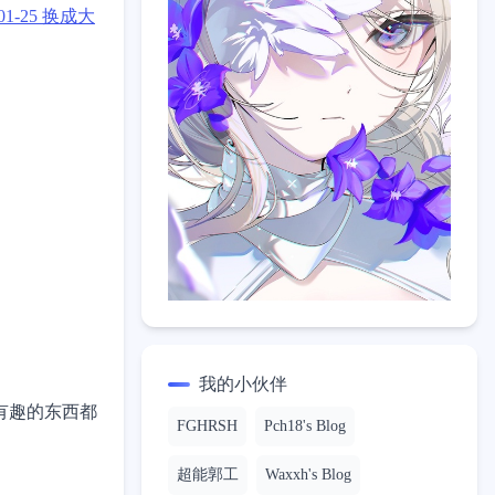
-01-25 换成大
了
我的小伙伴
有趣的东西都
FGHRSH
Pch18's Blog
超能郭工
Waxxh's Blog