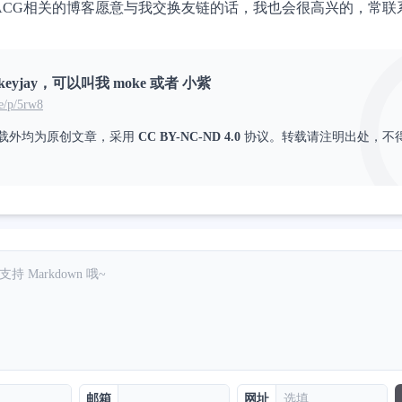
、ACG相关的博客愿意与我交换友链的话，我也会很高兴的，常联
keyjay，可以叫我 moke 或者 小紫
e/p/5rw8
载外均为原创文章，采用
CC BY-NC-ND 4.0
协议。转载请注明出处，不
邮箱
网址