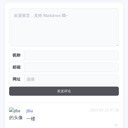
昵称
邮箱
网址
发送评论
2023-01-22 07:58
jiba
一楼