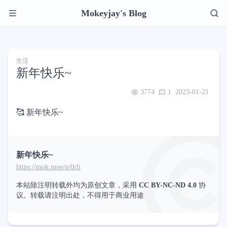
Mokeyjay's Blog
生活
新年快乐~
3774
1
2023-01-21
🥰 新年快乐~
新年快乐~
https://mok.moe/p/0rli
本站除注明转载外均为原创文章，采用
CC BY-NC-ND 4.0
协
议。转载请注明出处，不得用于商业用途