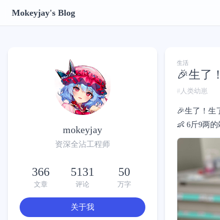
Mokeyjay's Blog
生活
🎉生
人类幼崽
🎉生了！
👶 6斤9
mokeyjay
资深全沾工程师
366
5131
50
文章
评论
万字
关于我