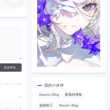
发送评论
23-08-11 18:58
我的小伙伴
Kenvix's Blog
唐霜的博客
超能郭工
Waxxh's Blog
23-08-03 23:38