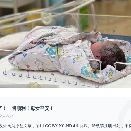
生了！一切顺利！母女平安！
e/p/0cpk
载外均为原创文章，采用
CC BY-NC-ND 4.0
协议。转载请注明出处，不