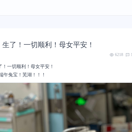
了！生了！一切顺利！母女平安！
6218
生了！一切顺利！母女平安！
两的端午兔宝！芜湖！！！