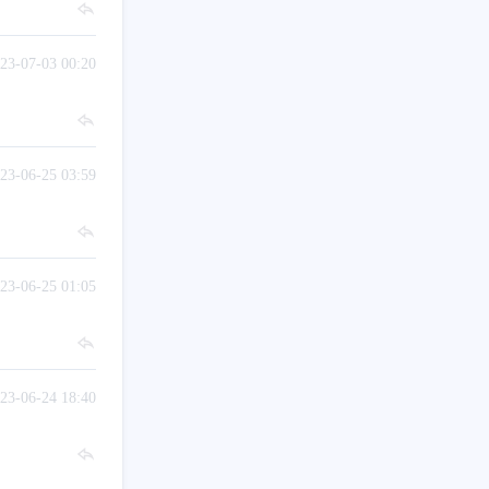
23-07-03 00:20
23-06-25 03:59
23-06-25 01:05
23-06-24 18:40