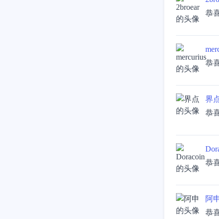
恭
merc
恭
界
恭
Dor
恭
阿
恭