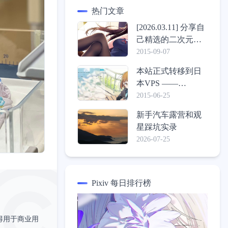
热门文章
[2026.03.11] 分享自
己精选的二次元壁
纸包
2015-09-07
本站正式转移到日
本VPS ——
ConoHa，介绍一些
2015-06-25
心得体验
新手汽车露营和观
星踩坑实录
2026-07-25
Pixiv 每日排行榜
得用于商业用