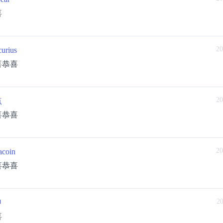
喜
20
urius
喜恭喜
20
点
喜恭喜
20
acoin
喜恭喜
20
申
喜