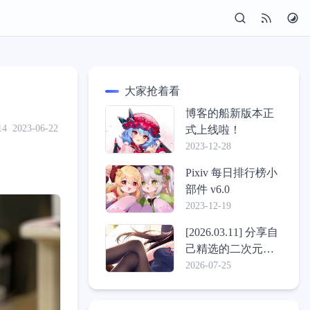
大家抢着看
博客的船新版本正
14
2023-06-22
式上线啦！
2023-12-28
Pixiv 每日排行榜小
部件 v6.0
2023-12-19
[2026.03.11] 分享自
己精选的二次元壁
纸包
2026-07-25