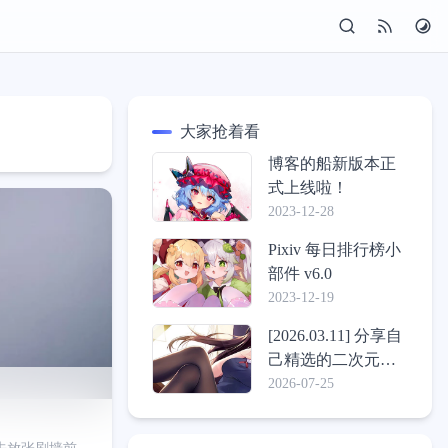
大家抢着看
博客的船新版本正
式上线啦！
2023-12-28
Pixiv 每日排行榜小
部件 v6.0
2023-12-19
[2026.03.11] 分享自
己精选的二次元壁
纸包
2026-07-25