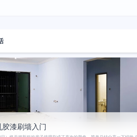
活
乳胶漆刷墙入门