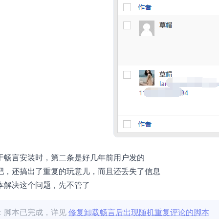
于畅言安装时，第二条是好几年前用户发的
吧，还搞出了重复的玩意儿，而且还丢失了信息
本解决这个问题，先不管了
411：脚本已完成，详见
修复卸载畅言后出现随机重复评论的脚本