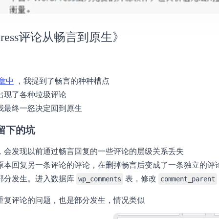
dpress评论从畅言到原生》
章中
，我提到了畅言的种种槽点
出现了各种垃圾评论
我最终一怒决定回到原生
留下的坑
，会发现以前通过畅言回复的一些评论的层级关系丢失
原本回复另一条评论的评论，在删掉畅言后变成了一条独立的评
部分发生。进入数据库
表，修改
wp_comments
comment_parent
重复评论的问题，也是部分发生，情况类似