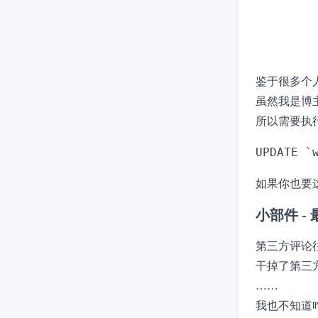
鉴于很多个
虽然我是博主
所以需要执
如果你也要
小部件 -
第三方评论
干掉了第三
……
我也不知道