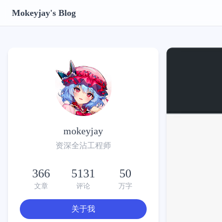
Mokeyjay's Blog
mokeyjay
资深全沾工程师
366
5131
50
文章
评论
万字
关于我