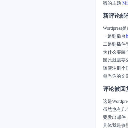
我的主题
Mi
新评论邮
Wordpr
一是到后台
二是到插件
为什么要装
因此就需要S
随便注册个
每当你的文章
评论被回
这是Word
虽然也有几
要发出邮件
具体我是参