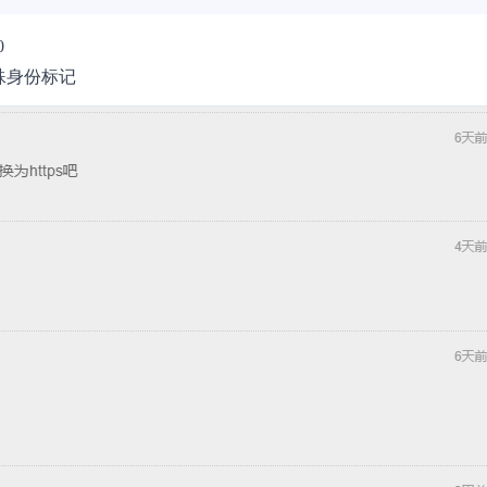
0
殊身份标记