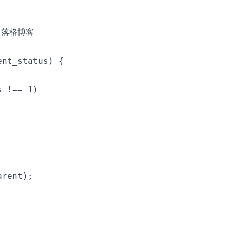
 落格博客

nt_status) {

 !== 1)

rent);


