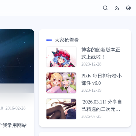
大家抢着看
博客的船新版本正
式上线啦！
2023-12-28
Pixiv 每日排行榜小
部件 v6.0
2023-12-19
[2026.03.11] 分享自
10
2016-02-28
己精选的二次元壁
纸包
2026-07-25
个我常用网站