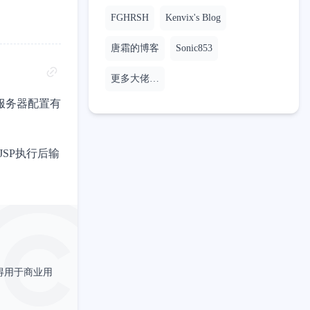
FGHRSH
Kenvix's Blog
唐霜的博客
Sonic853
更多大佬…
服务器配置有
SP执行后输
得用于商业用