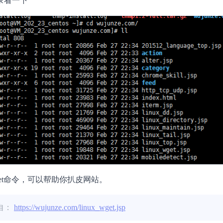
录看一下
et命令，可以帮助你扒皮网站。
自：
https://wujunze.com/linux_wget.jsp