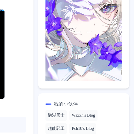
我的小伙伴
鹊湖居士
Waxxh's Blog
超能郭工
Pch18's Blog