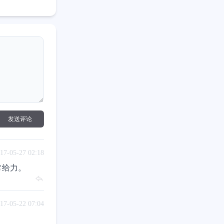
发送评论
17-05-27 02:18
常给力。
17-05-22 07:04