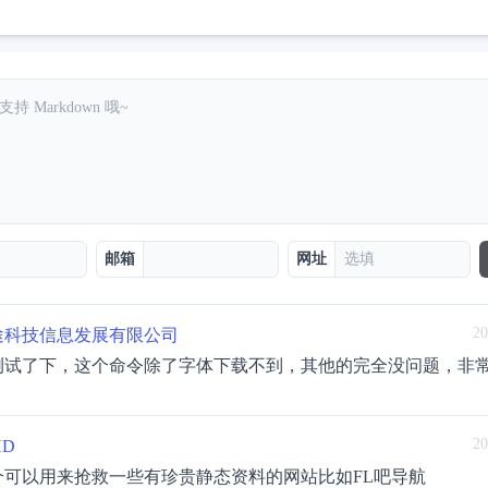
邮箱
网址
20
途科技信息发展有限公司
测试了下，这个命令除了字体下载不到，其他的完全没问题，非
20
HD
个可以用来抢救一些有珍贵静态资料的网站比如FL吧导航