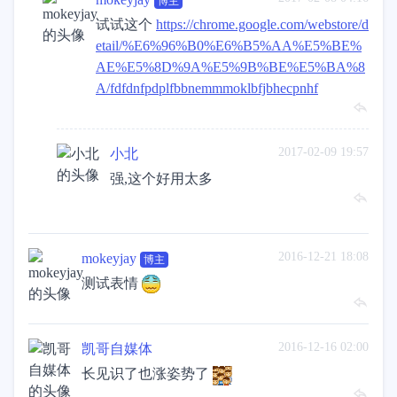
博主
试试这个
https://chrome.google.com/webstore/d
etail/%E6%96%B0%E6%B5%AA%E5%BE%
AE%E5%8D%9A%E5%9B%BE%E5%BA%8
A/fdfdnfpdplfbbnemmmoklbfjbhecpnhf
2017-02-09 19:57
小北
强,这个好用太多
2016-12-21 18:08
mokeyjay
博主
测试表情
2016-12-16 02:00
凯哥自媒体
长见识了也涨姿势了