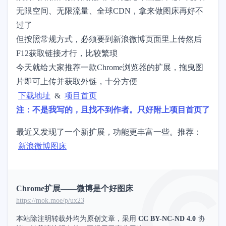
无限空间、无限流量、全球CDN，拿来做图床再好不
过了
但按照常规方式，必须要到新浪微博页面里上传然后
F12获取链接才行，比较繁琐
今天就给大家推荐一款Chrome浏览器的扩展，拖曳图
片即可上传并获取外链，十分方便
下载地址
&
项目首页
注：不是我写的，且找不到作者。只好附上项目首页了
最近又发现了一个新扩展，功能更丰富一些。推荐：
新浪微博图床
Chrome扩展——微博是个好图床
https://mok.moe/p/ux23
本站除注明转载外均为原创文章，采用
CC BY-NC-ND 4.0
协