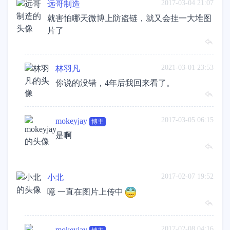
2017-03-04 21:07
远哥制造
就害怕哪天微博上防盗链，就又会挂一大堆图
片了
2021-03-01 23:53
林羽凡
你说的没错，4年后我回来看了。
2017-03-05 06:15
mokeyjay
博主
是啊
2017-02-07 19:52
小北
噫 一直在图片上传中
2017-02-08 04:16
mokeyjay