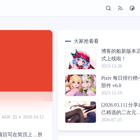
大家抢着看
博客的船新版本
式上线啦！
2023-12-28
Pixiv 每日排行榜
部件 v6.0
2023-12-19
[2026.03.11] 分
己精选的二次元
4428
4
2020-10-12
纸包
2026-07-25
项目写在简历上，所