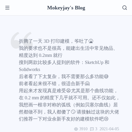
Mokeyjay's Blog
折腾了一天 3D 打印建模，爷吐了🤮
我的要求也不是很高，能建出生活中常见物品、
精度达到 0.2mm 就行
搜到两款比较多人提到的软件：SketchUp 和
Solidworks
后者看了下太复杂，我不需要那么多功能😅
前者看起来很不错，很适合新手🤗
用起来才发现真是难受😫尤其是那个曲线功能，
在 0.2 mm 的精度下几乎就不可用。还不仅如此，
我想画一根非对称的弧线（例如贝塞尔曲线）居
然都做不到，我人都傻了🙄 请接触过这块的大佬
们推荐一下对业余新手友好的建模软件吧😢
3910
3
2021-04-05