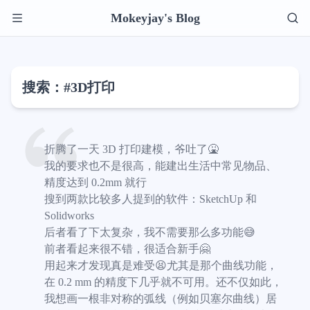
Mokeyjay's Blog
搜索：#3D打印
折腾了一天 3D 打印建模，爷吐了🤮
我的要求也不是很高，能建出生活中常见物品、
精度达到 0.2mm 就行
搜到两款比较多人提到的软件：SketchUp 和
Solidworks
后者看了下太复杂，我不需要那么多功能😅
前者看起来很不错，很适合新手🤗
用起来才发现真是难受😫尤其是那个曲线功能，
在 0.2 mm 的精度下几乎就不可用。还不仅如此，
我想画一根非对称的弧线（例如贝塞尔曲线）居